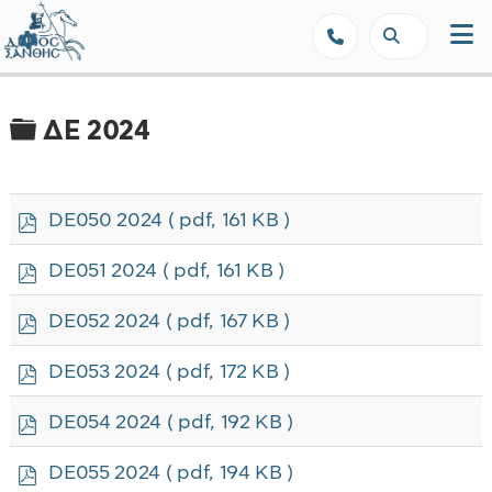
Δήμος Ξάνθης - Επίσημη Ιστοσε
Φάκελος
ΔΕ 2024
p
DE050 2024
( pdf, 161 KB )
d
f
p
DE051 2024
( pdf, 161 KB )
d
f
p
DE052 2024
( pdf, 167 KB )
d
f
p
DE053 2024
( pdf, 172 KB )
d
f
p
DE054 2024
( pdf, 192 KB )
d
f
p
DE055 2024
( pdf, 194 KB )
d