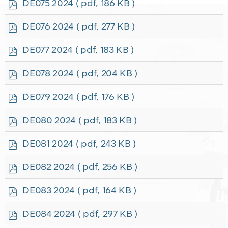
p
DE075 2024
( pdf, 186 KB )
d
f
p
DE076 2024
( pdf, 277 KB )
d
f
p
DE077 2024
( pdf, 183 KB )
d
f
p
DE078 2024
( pdf, 204 KB )
d
f
p
DE079 2024
( pdf, 176 KB )
d
f
p
DE080 2024
( pdf, 183 KB )
d
f
p
DE081 2024
( pdf, 243 KB )
d
f
p
DE082 2024
( pdf, 256 KB )
d
f
p
DE083 2024
( pdf, 164 KB )
d
f
p
DE084 2024
( pdf, 297 KB )
d