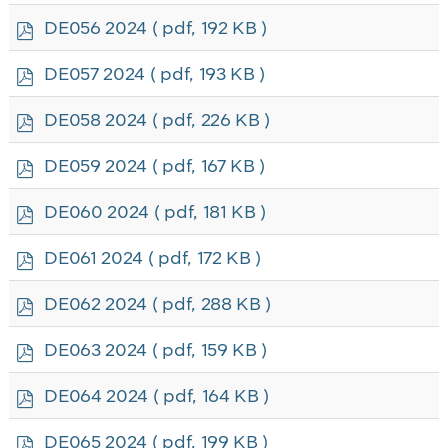
f
p
DE056 2024
( pdf, 192 KB )
d
f
p
DE057 2024
( pdf, 193 KB )
d
f
p
DE058 2024
( pdf, 226 KB )
d
f
p
DE059 2024
( pdf, 167 KB )
d
f
p
DE060 2024
( pdf, 181 KB )
d
f
p
DE061 2024
( pdf, 172 KB )
d
f
p
DE062 2024
( pdf, 288 KB )
d
f
p
DE063 2024
( pdf, 159 KB )
d
f
p
DE064 2024
( pdf, 164 KB )
d
f
p
DE065 2024
( pdf, 199 KB )