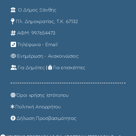
Ο Δήμος Ξάνθης
Πλ. Δημοκρατίας, Τ.Κ. 67132
ΑΦΜ: 997654473
Τηλέφωνα - Email
Ενημέρωση - Ανακοινώσεις
Για Δημότες
|
Για επισκέπτες
Όροι χρήσης Ιστότοπου
Πολιτική Απορρήτου
Δήλωση Προσβασιμότητας