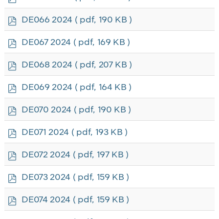
d
f
p
DE066 2024
( pdf, 190 KB )
d
f
p
DE067 2024
( pdf, 169 KB )
d
f
p
DE068 2024
( pdf, 207 KB )
d
f
p
DE069 2024
( pdf, 164 KB )
d
f
p
DE070 2024
( pdf, 190 KB )
d
f
p
DE071 2024
( pdf, 193 KB )
d
f
p
DE072 2024
( pdf, 197 KB )
d
f
p
DE073 2024
( pdf, 159 KB )
d
f
p
DE074 2024
( pdf, 159 KB )
d
f