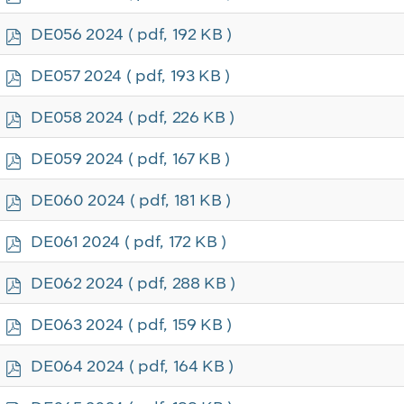
d
f
p
DE056 2024
( pdf, 192 KB )
d
f
p
DE057 2024
( pdf, 193 KB )
d
f
p
DE058 2024
( pdf, 226 KB )
d
f
p
DE059 2024
( pdf, 167 KB )
d
f
p
DE060 2024
( pdf, 181 KB )
d
f
p
DE061 2024
( pdf, 172 KB )
d
f
p
DE062 2024
( pdf, 288 KB )
d
f
p
DE063 2024
( pdf, 159 KB )
d
f
p
DE064 2024
( pdf, 164 KB )
d
f