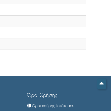
Όροι Χρήσης
Όροι χρήσης Ιστότοπου