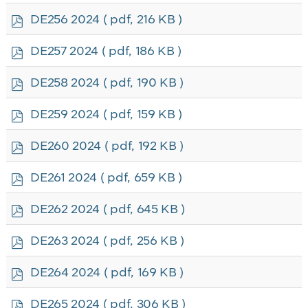
f
p
DE256 2024
( pdf, 216 KB )
d
f
p
DE257 2024
( pdf, 186 KB )
d
f
p
DE258 2024
( pdf, 190 KB )
d
f
p
DE259 2024
( pdf, 159 KB )
d
f
p
DE260 2024
( pdf, 192 KB )
d
f
p
DE261 2024
( pdf, 659 KB )
d
f
p
DE262 2024
( pdf, 645 KB )
d
f
p
DE263 2024
( pdf, 256 KB )
d
f
p
DE264 2024
( pdf, 169 KB )
d
f
p
DE265 2024
( pdf, 306 KB )