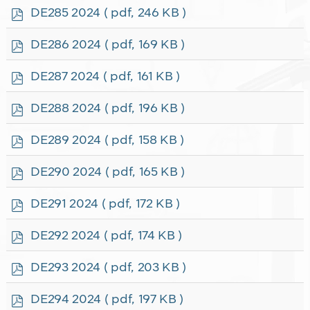
f
p
DE285 2024
( pdf, 246 KB )
d
f
p
DE286 2024
( pdf, 169 KB )
d
f
p
DE287 2024
( pdf, 161 KB )
d
f
p
DE288 2024
( pdf, 196 KB )
d
f
p
DE289 2024
( pdf, 158 KB )
d
f
p
DE290 2024
( pdf, 165 KB )
d
f
p
DE291 2024
( pdf, 172 KB )
d
f
p
DE292 2024
( pdf, 174 KB )
d
f
p
DE293 2024
( pdf, 203 KB )
d
f
p
DE294 2024
( pdf, 197 KB )