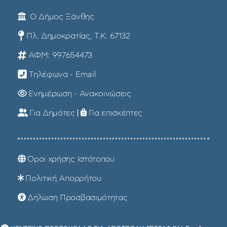
Ο Δήμος Ξάνθης
Πλ. Δημοκρατίας, Τ.Κ. 67132
ΑΦΜ: 997654473
Τηλέφωνα - Email
Ενημέρωση - Ανακοινώσεις
Για Δημότες
|
Για επισκέπτες
Όροι χρήσης Ιστότοπου
Πολιτική Απορρήτου
Δήλωση Προσβασιμότητας