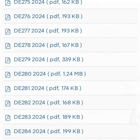
p
DE275 2024
( pdf, 162 KB )
d
f
p
DE276 2024
( pdf, 193 KB )
d
f
p
DE277 2024
( pdf, 193 KB )
d
f
p
DE278 2024
( pdf, 167 KB )
d
f
p
DE279 2024
( pdf, 339 KB )
d
f
p
DE280 2024
( pdf, 1.24 MB )
d
f
p
DE281 2024
( pdf, 174 KB )
d
f
p
DE282 2024
( pdf, 168 KB )
d
f
p
DE283 2024
( pdf, 189 KB )
d
f
p
DE284 2024
( pdf, 199 KB )
d