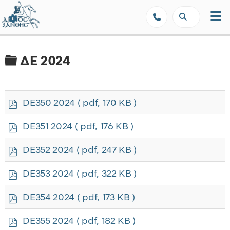
Δήμος Ξάνθης - Επίσημη Ιστοσε
Φάκελος
ΔΕ 2024
p
DE350 2024
( pdf, 170 KB )
d
f
p
DE351 2024
( pdf, 176 KB )
d
f
p
DE352 2024
( pdf, 247 KB )
d
f
p
DE353 2024
( pdf, 322 KB )
d
f
p
DE354 2024
( pdf, 173 KB )
d
f
p
DE355 2024
( pdf, 182 KB )
d