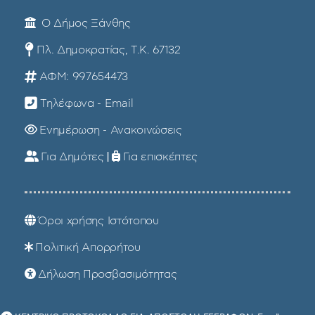
Ο Δήμος Ξάνθης
Πλ. Δημοκρατίας, Τ.Κ. 67132
ΑΦΜ: 997654473
Τηλέφωνα - Email
Ενημέρωση - Ανακοινώσεις
Για Δημότες
|
Για επισκέπτες
Όροι χρήσης Ιστότοπου
Πολιτική Απορρήτου
Δήλωση Προσβασιμότητας