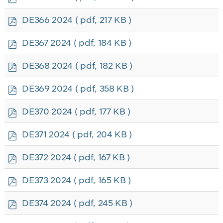
d
f
p
DE366 2024
( pdf, 217 KB )
d
f
p
DE367 2024
( pdf, 184 KB )
d
f
p
DE368 2024
( pdf, 182 KB )
d
f
p
DE369 2024
( pdf, 358 KB )
d
f
p
DE370 2024
( pdf, 177 KB )
d
f
p
DE371 2024
( pdf, 204 KB )
d
f
p
DE372 2024
( pdf, 167 KB )
d
f
p
DE373 2024
( pdf, 165 KB )
d
f
p
DE374 2024
( pdf, 245 KB )
d
f