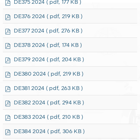
p
DE375 2024
( pdf, 177 KB )
d
f
p
DE376 2024
( pdf, 219 KB )
d
f
p
DE377 2024
( pdf, 276 KB )
d
f
p
DE378 2024
( pdf, 174 KB )
d
f
p
DE379 2024
( pdf, 204 KB )
d
f
p
DE380 2024
( pdf, 219 KB )
d
f
p
DE381 2024
( pdf, 263 KB )
d
f
p
DE382 2024
( pdf, 294 KB )
d
f
p
DE383 2024
( pdf, 210 KB )
d
f
p
DE384 2024
( pdf, 306 KB )
d