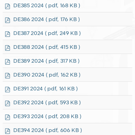
f
p
DE385 2024
( pdf, 168 KB )
d
f
p
DE386 2024
( pdf, 176 KB )
d
f
p
DE387 2024
( pdf, 249 KB )
d
f
p
DE388 2024
( pdf, 415 KB )
d
f
p
DE389 2024
( pdf, 317 KB )
d
f
p
DE390 2024
( pdf, 162 KB )
d
f
p
DE391 2024
( pdf, 161 KB )
d
f
p
DE392 2024
( pdf, 593 KB )
d
f
p
DE393 2024
( pdf, 208 KB )
d
f
p
DE394 2024
( pdf, 606 KB )