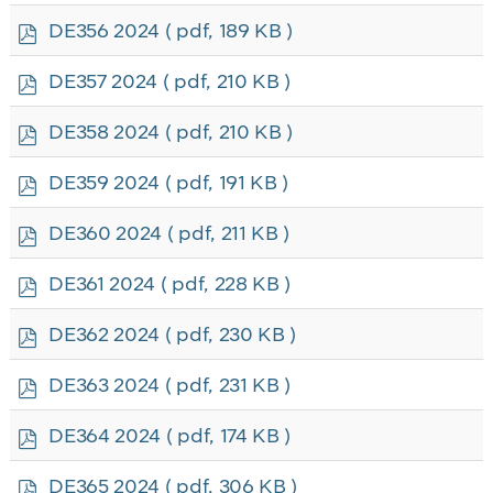
f
p
DE356 2024
( pdf, 189 KB )
d
f
p
DE357 2024
( pdf, 210 KB )
d
f
p
DE358 2024
( pdf, 210 KB )
d
f
p
DE359 2024
( pdf, 191 KB )
d
f
p
DE360 2024
( pdf, 211 KB )
d
f
p
DE361 2024
( pdf, 228 KB )
d
f
p
DE362 2024
( pdf, 230 KB )
d
f
p
DE363 2024
( pdf, 231 KB )
d
f
p
DE364 2024
( pdf, 174 KB )
d
f
p
DE365 2024
( pdf, 306 KB )