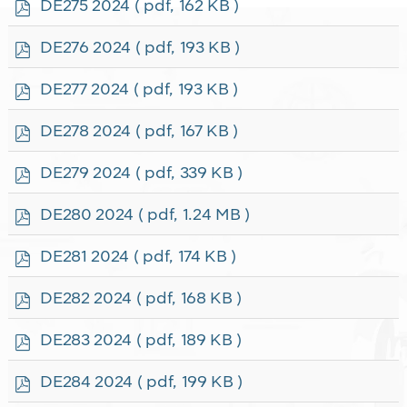
p
DE275 2024
( pdf, 162 KB )
d
f
p
DE276 2024
( pdf, 193 KB )
d
f
p
DE277 2024
( pdf, 193 KB )
d
f
p
DE278 2024
( pdf, 167 KB )
d
f
p
DE279 2024
( pdf, 339 KB )
d
f
p
DE280 2024
( pdf, 1.24 MB )
d
f
p
DE281 2024
( pdf, 174 KB )
d
f
p
DE282 2024
( pdf, 168 KB )
d
f
p
DE283 2024
( pdf, 189 KB )
d
f
p
DE284 2024
( pdf, 199 KB )
d