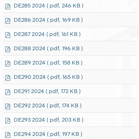
f
p
DE285 2024
( pdf, 246 KB )
d
f
p
DE286 2024
( pdf, 169 KB )
d
f
p
DE287 2024
( pdf, 161 KB )
d
f
p
DE288 2024
( pdf, 196 KB )
d
f
p
DE289 2024
( pdf, 158 KB )
d
f
p
DE290 2024
( pdf, 165 KB )
d
f
p
DE291 2024
( pdf, 172 KB )
d
f
p
DE292 2024
( pdf, 174 KB )
d
f
p
DE293 2024
( pdf, 203 KB )
d
f
p
DE294 2024
( pdf, 197 KB )