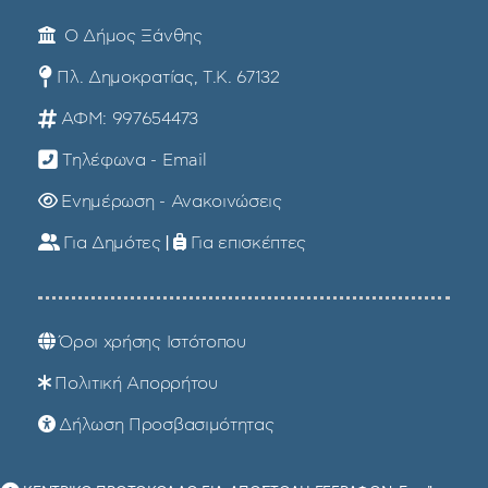
Ο Δήμος Ξάνθης
Πλ. Δημοκρατίας, Τ.Κ. 67132
ΑΦΜ: 997654473
Τηλέφωνα - Email
Ενημέρωση - Ανακοινώσεις
Για Δημότες
|
Για επισκέπτες
Όροι χρήσης Ιστότοπου
Πολιτική Απορρήτου
Δήλωση Προσβασιμότητας