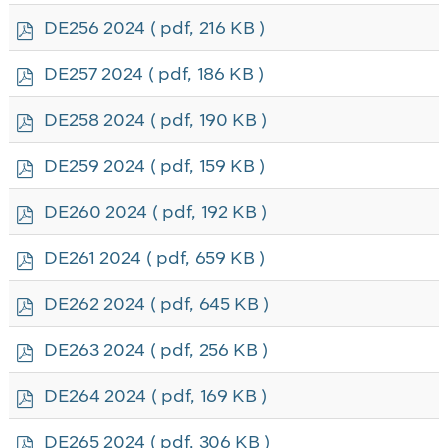
f
p
DE256 2024
( pdf, 216 KB )
d
f
p
DE257 2024
( pdf, 186 KB )
d
f
p
DE258 2024
( pdf, 190 KB )
d
f
p
DE259 2024
( pdf, 159 KB )
d
f
p
DE260 2024
( pdf, 192 KB )
d
f
p
DE261 2024
( pdf, 659 KB )
d
f
p
DE262 2024
( pdf, 645 KB )
d
f
p
DE263 2024
( pdf, 256 KB )
d
f
p
DE264 2024
( pdf, 169 KB )
d
f
p
DE265 2024
( pdf, 306 KB )