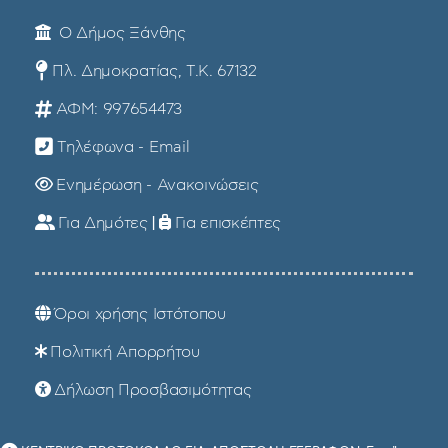
Ο Δήμος Ξάνθης
Πλ. Δημοκρατίας, Τ.Κ. 67132
ΑΦΜ: 997654473
Τηλέφωνα - Email
Ενημέρωση - Ανακοινώσεις
Για Δημότες
|
Για επισκέπτες
Όροι χρήσης Ιστότοπου
Πολιτική Απορρήτου
Δήλωση Προσβασιμότητας