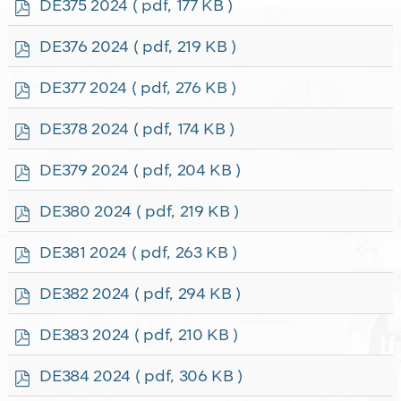
p
DE375 2024
( pdf, 177 KB )
d
f
p
DE376 2024
( pdf, 219 KB )
d
f
p
DE377 2024
( pdf, 276 KB )
d
f
p
DE378 2024
( pdf, 174 KB )
d
f
p
DE379 2024
( pdf, 204 KB )
d
f
p
DE380 2024
( pdf, 219 KB )
d
f
p
DE381 2024
( pdf, 263 KB )
d
f
p
DE382 2024
( pdf, 294 KB )
d
f
p
DE383 2024
( pdf, 210 KB )
d
f
p
DE384 2024
( pdf, 306 KB )
d