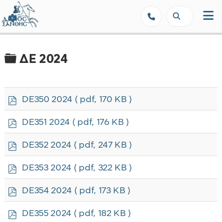
Δήμος Ξάνθης - Επίσημη Ιστοσε
Φάκελος
ΔΕ 2024
p
DE350 2024
( pdf, 170 KB )
d
f
p
DE351 2024
( pdf, 176 KB )
d
f
p
DE352 2024
( pdf, 247 KB )
d
f
p
DE353 2024
( pdf, 322 KB )
d
f
p
DE354 2024
( pdf, 173 KB )
d
f
p
DE355 2024
( pdf, 182 KB )
d