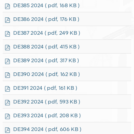
f
p
DE385 2024
( pdf, 168 KB )
d
f
p
DE386 2024
( pdf, 176 KB )
d
f
p
DE387 2024
( pdf, 249 KB )
d
f
p
DE388 2024
( pdf, 415 KB )
d
f
p
DE389 2024
( pdf, 317 KB )
d
f
p
DE390 2024
( pdf, 162 KB )
d
f
p
DE391 2024
( pdf, 161 KB )
d
f
p
DE392 2024
( pdf, 593 KB )
d
f
p
DE393 2024
( pdf, 208 KB )
d
f
p
DE394 2024
( pdf, 606 KB )