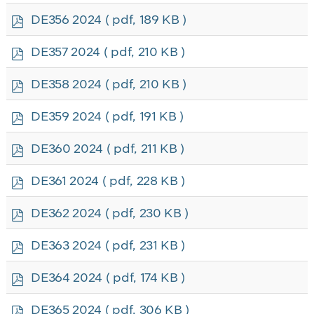
f
p
DE356 2024
( pdf, 189 KB )
d
f
p
DE357 2024
( pdf, 210 KB )
d
f
p
DE358 2024
( pdf, 210 KB )
d
f
p
DE359 2024
( pdf, 191 KB )
d
f
p
DE360 2024
( pdf, 211 KB )
d
f
p
DE361 2024
( pdf, 228 KB )
d
f
p
DE362 2024
( pdf, 230 KB )
d
f
p
DE363 2024
( pdf, 231 KB )
d
f
p
DE364 2024
( pdf, 174 KB )
d
f
p
DE365 2024
( pdf, 306 KB )