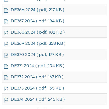
d
f
p
DE366 2024
( pdf, 217 KB )
d
f
p
DE367 2024
( pdf, 184 KB )
d
f
p
DE368 2024
( pdf, 182 KB )
d
f
p
DE369 2024
( pdf, 358 KB )
d
f
p
DE370 2024
( pdf, 177 KB )
d
f
p
DE371 2024
( pdf, 204 KB )
d
f
p
DE372 2024
( pdf, 167 KB )
d
f
p
DE373 2024
( pdf, 165 KB )
d
f
p
DE374 2024
( pdf, 245 KB )
d
f