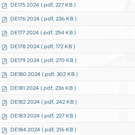
f
p
DE175 2024
( pdf, 227 KB )
d
f
p
DE176 2024
( pdf, 236 KB )
d
f
p
DE177 2024
( pdf, 254 KB )
d
f
p
DE178 2024
( pdf, 172 KB )
d
f
p
DE179 2024
( pdf, 270 KB )
d
f
p
DE180 2024
( pdf, 302 KB )
d
f
p
DE181 2024
( pdf, 236 KB )
d
f
p
DE182 2024
( pdf, 242 KB )
d
f
p
DE183 2024
( pdf, 227 KB )
d
f
p
DE184 2024
( pdf, 216 KB )
d