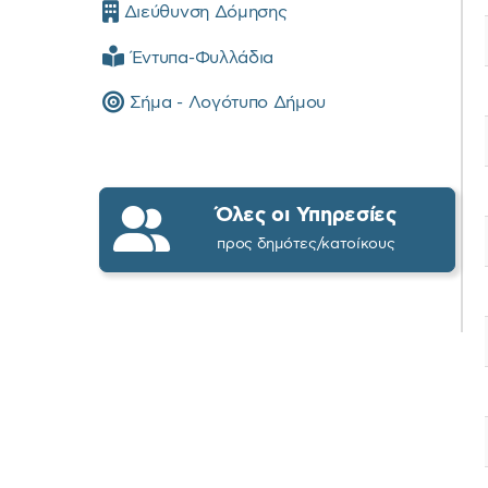
Διεύθυνση Δόμησης
Έντυπα-Φυλλάδια
Σήμα - Λογότυπο Δήμου
Όλες οι Υπηρεσίες
προς δημότες/κατοίκους