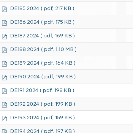
f
p
DE185 2024
( pdf, 217 KB )
d
f
p
DE186 2024
( pdf, 175 KB )
d
f
p
DE187 2024
( pdf, 169 KB )
d
f
p
DE188 2024
( pdf, 1.10 MB )
d
f
p
DE189 2024
( pdf, 164 KB )
d
f
p
DE190 2024
( pdf, 199 KB )
d
f
p
DE191 2024
( pdf, 198 KB )
d
f
p
DE192 2024
( pdf, 199 KB )
d
f
p
DE193 2024
( pdf, 159 KB )
d
f
p
DE194 2024
( pdf, 197 KB )