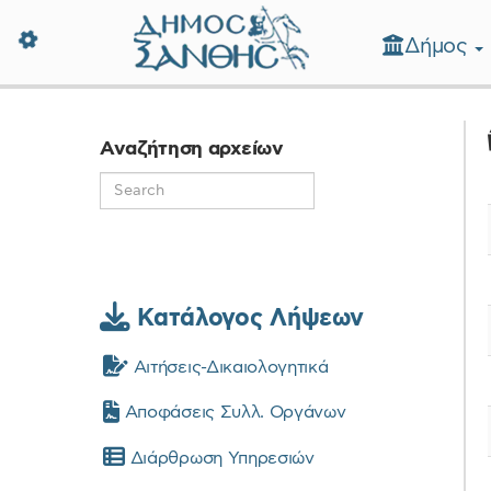
Δήμος
Δήμος Ξάνθης - Επίσημη Ιστοσε
Αναζήτηση αρχείων
Κατάλογος Λήψεων
Αιτήσεις-Δικαιολογητικά
Αποφάσεις Συλλ. Οργάνων
Διάρθρωση Υπηρεσιών