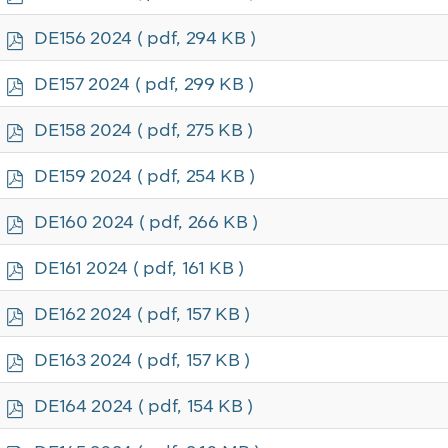
d
f
p
DE156 2024
( pdf, 294 KB )
d
f
p
DE157 2024
( pdf, 299 KB )
d
f
p
DE158 2024
( pdf, 275 KB )
d
f
p
DE159 2024
( pdf, 254 KB )
d
f
p
DE160 2024
( pdf, 266 KB )
d
f
p
DE161 2024
( pdf, 161 KB )
d
f
p
DE162 2024
( pdf, 157 KB )
d
f
p
DE163 2024
( pdf, 157 KB )
d
f
p
DE164 2024
( pdf, 154 KB )
d
f