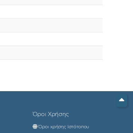
Όροι Χρήσης
Όροι χρήσης Ιστότοπου