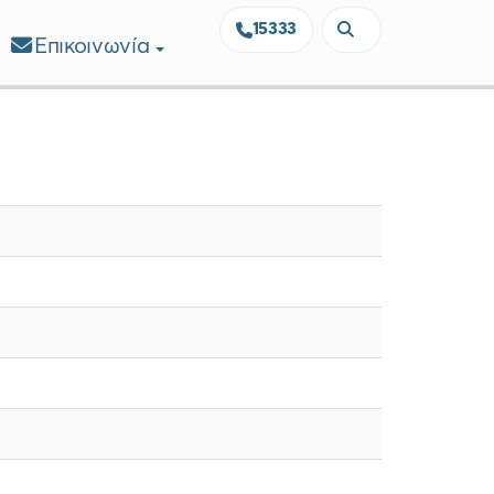
15333
Επικοινωνία