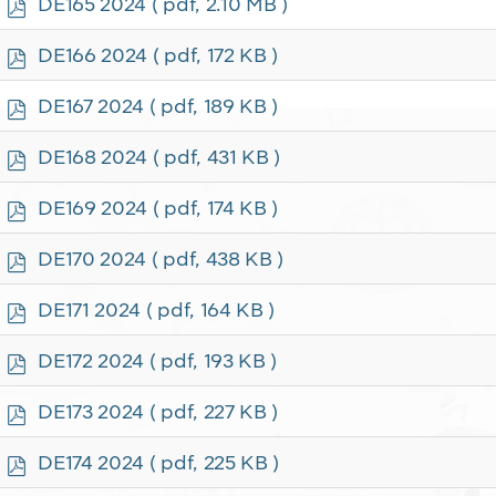
p
DE165 2024
( pdf, 2.10 MB )
d
f
p
DE166 2024
( pdf, 172 KB )
d
f
p
DE167 2024
( pdf, 189 KB )
d
f
p
DE168 2024
( pdf, 431 KB )
d
f
p
DE169 2024
( pdf, 174 KB )
d
f
p
DE170 2024
( pdf, 438 KB )
d
f
p
DE171 2024
( pdf, 164 KB )
d
f
p
DE172 2024
( pdf, 193 KB )
d
f
p
DE173 2024
( pdf, 227 KB )
d
f
p
DE174 2024
( pdf, 225 KB )
d