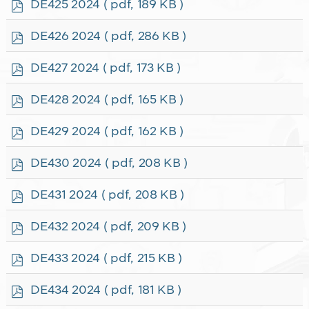
p
DE425 2024
( pdf, 189 KB )
d
f
p
DE426 2024
( pdf, 286 KB )
d
f
p
DE427 2024
( pdf, 173 KB )
d
f
p
DE428 2024
( pdf, 165 KB )
d
f
p
DE429 2024
( pdf, 162 KB )
d
f
p
DE430 2024
( pdf, 208 KB )
d
f
p
DE431 2024
( pdf, 208 KB )
d
f
p
DE432 2024
( pdf, 209 KB )
d
f
p
DE433 2024
( pdf, 215 KB )
d
f
p
DE434 2024
( pdf, 181 KB )
d