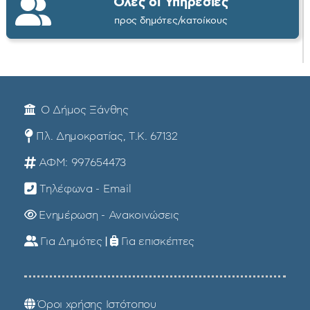
Όλες οι Υπηρεσίες
προς δημότες/κατοίκους
Ο Δήμος Ξάνθης
Πλ. Δημοκρατίας, Τ.Κ. 67132
ΑΦΜ: 997654473
Τηλέφωνα - Email
Ενημέρωση - Ανακοινώσεις
Για Δημότες
|
Για επισκέπτες
Όροι χρήσης Ιστότοπου