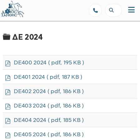
Δήμος Ξάνθης - Επίσημη Ιστοσε
Φάκελος
ΔΕ 2024
p
DE400 2024
( pdf, 195 KB )
d
f
p
DE401 2024
( pdf, 187 KB )
d
f
p
DE402 2024
( pdf, 186 KB )
d
f
p
DE403 2024
( pdf, 186 KB )
d
f
p
DE404 2024
( pdf, 185 KB )
d
f
p
DE405 2024
( pdf, 186 KB )
d