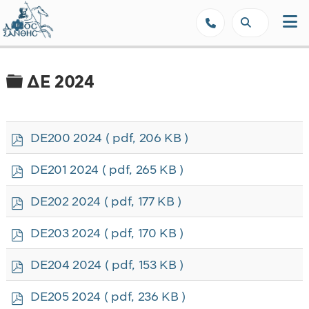
Δήμος Ξάνθης - Επίσημη Ιστοσε
Φάκελος
ΔΕ 2024
p
DE200 2024
( pdf, 206 KB )
d
f
p
DE201 2024
( pdf, 265 KB )
d
f
p
DE202 2024
( pdf, 177 KB )
d
f
p
DE203 2024
( pdf, 170 KB )
d
f
p
DE204 2024
( pdf, 153 KB )
d
f
p
DE205 2024
( pdf, 236 KB )
d