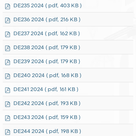
f
p
DE235 2024
( pdf, 403 KB )
d
f
p
DE236 2024
( pdf, 216 KB )
d
f
p
DE237 2024
( pdf, 162 KB )
d
f
p
DE238 2024
( pdf, 179 KB )
d
f
p
DE239 2024
( pdf, 179 KB )
d
f
p
DE240 2024
( pdf, 168 KB )
d
f
p
DE241 2024
( pdf, 161 KB )
d
f
p
DE242 2024
( pdf, 193 KB )
d
f
p
DE243 2024
( pdf, 159 KB )
d
f
p
DE244 2024
( pdf, 198 KB )