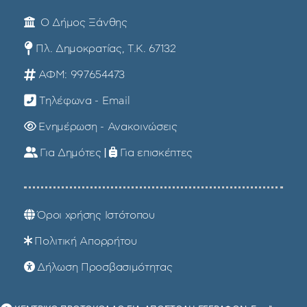
Ο Δήμος Ξάνθης
Πλ. Δημοκρατίας, Τ.Κ. 67132
ΑΦΜ: 997654473
Τηλέφωνα - Email
Ενημέρωση - Ανακοινώσεις
Για Δημότες
|
Για επισκέπτες
Όροι χρήσης Ιστότοπου
Πολιτική Απορρήτου
Δήλωση Προσβασιμότητας