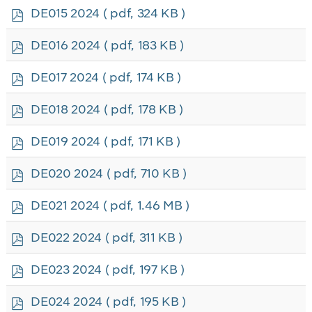
f
p
DE015 2024
( pdf, 324 KB )
d
f
p
DE016 2024
( pdf, 183 KB )
d
f
p
DE017 2024
( pdf, 174 KB )
d
f
p
DE018 2024
( pdf, 178 KB )
d
f
p
DE019 2024
( pdf, 171 KB )
d
f
p
DE020 2024
( pdf, 710 KB )
d
f
p
DE021 2024
( pdf, 1.46 MB )
d
f
p
DE022 2024
( pdf, 311 KB )
d
f
p
DE023 2024
( pdf, 197 KB )
d
f
p
DE024 2024
( pdf, 195 KB )