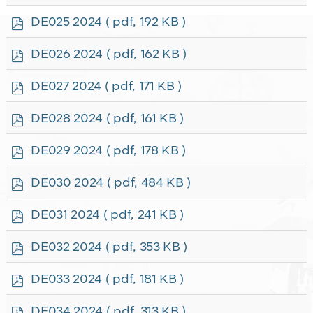
d
f
p
DE025 2024
( pdf, 192 KB )
d
f
p
DE026 2024
( pdf, 162 KB )
d
f
p
DE027 2024
( pdf, 171 KB )
d
f
p
DE028 2024
( pdf, 161 KB )
d
f
p
DE029 2024
( pdf, 178 KB )
d
f
p
DE030 2024
( pdf, 484 KB )
d
f
p
DE031 2024
( pdf, 241 KB )
d
f
p
DE032 2024
( pdf, 353 KB )
d
f
p
DE033 2024
( pdf, 181 KB )
d
f
p
DE034 2024
( pdf, 313 KB )