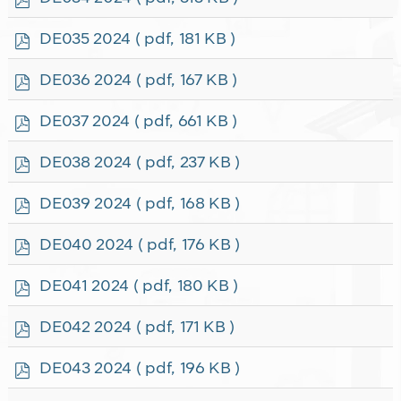
d
f
p
DE035 2024
( pdf, 181 KB )
d
f
p
DE036 2024
( pdf, 167 KB )
d
f
p
DE037 2024
( pdf, 661 KB )
d
f
p
DE038 2024
( pdf, 237 KB )
d
f
p
DE039 2024
( pdf, 168 KB )
d
f
p
DE040 2024
( pdf, 176 KB )
d
f
p
DE041 2024
( pdf, 180 KB )
d
f
p
DE042 2024
( pdf, 171 KB )
d
f
p
DE043 2024
( pdf, 196 KB )
d
f