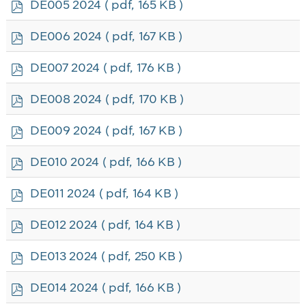
p
DE005 2024
( pdf, 165 KB )
d
f
p
DE006 2024
( pdf, 167 KB )
d
f
p
DE007 2024
( pdf, 176 KB )
d
f
p
DE008 2024
( pdf, 170 KB )
d
f
p
DE009 2024
( pdf, 167 KB )
d
f
p
DE010 2024
( pdf, 166 KB )
d
f
p
DE011 2024
( pdf, 164 KB )
d
f
p
DE012 2024
( pdf, 164 KB )
d
f
p
DE013 2024
( pdf, 250 KB )
d
f
p
DE014 2024
( pdf, 166 KB )
d