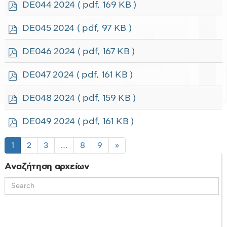
p
DE044 2024
( pdf, 169 KB )
d
f
p
DE045 2024
( pdf, 97 KB )
d
f
p
DE046 2024
( pdf, 167 KB )
d
f
p
DE047 2024
( pdf, 161 KB )
d
f
p
DE048 2024
( pdf, 159 KB )
d
f
p
DE049 2024
( pdf, 161 KB )
d
f
1
2
3
…
8
9
»
Αναζήτηση αρχείων