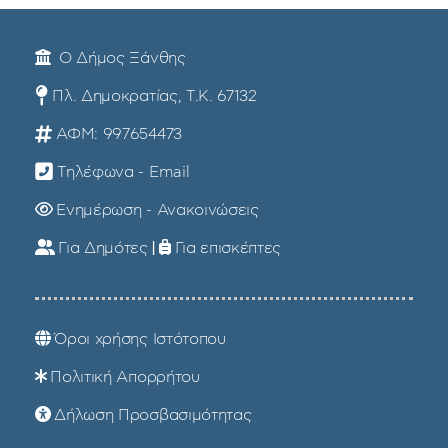
Ο Δήμος Ξάνθης
Πλ. Δημοκρατίας, Τ.Κ. 67132
ΑΦΜ: 997654473
Τηλέφωνα - Email
Ενημέρωση - Ανακοινώσεις
Για Δημότες
|
Για επισκέπτες
Όροι χρήσης Ιστότοπου
Πολιτική Απορρήτου
Δήλωση Προσβασιμότητας