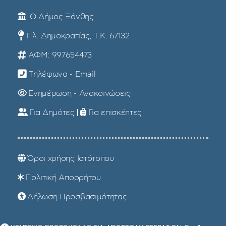
Ο Δήμος Ξάνθης
Πλ. Δημοκρατίας, Τ.Κ. 67132
ΑΦΜ: 997654473
Τηλέφωνα - Email
Ενημέρωση - Ανακοινώσεις
Για Δημότες
|
Για επισκέπτες
Όροι χρήσης Ιστότοπου
Πολιτική Απορρήτου
Δήλωση Προσβασιμότητας