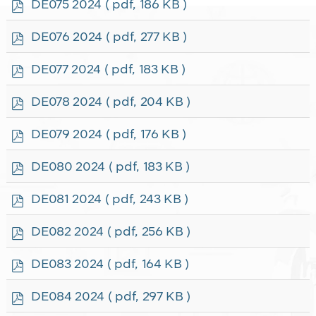
p
DE075 2024
( pdf, 186 KB )
d
f
p
DE076 2024
( pdf, 277 KB )
d
f
p
DE077 2024
( pdf, 183 KB )
d
f
p
DE078 2024
( pdf, 204 KB )
d
f
p
DE079 2024
( pdf, 176 KB )
d
f
p
DE080 2024
( pdf, 183 KB )
d
f
p
DE081 2024
( pdf, 243 KB )
d
f
p
DE082 2024
( pdf, 256 KB )
d
f
p
DE083 2024
( pdf, 164 KB )
d
f
p
DE084 2024
( pdf, 297 KB )
d