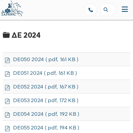
Δήμος Ξάνθης - Επίσημη Ιστοσε
Φάκελος
ΔΕ 2024
p
DE050 2024
( pdf, 161 KB )
d
f
p
DE051 2024
( pdf, 161 KB )
d
f
p
DE052 2024
( pdf, 167 KB )
d
f
p
DE053 2024
( pdf, 172 KB )
d
f
p
DE054 2024
( pdf, 192 KB )
d
f
p
DE055 2024
( pdf, 194 KB )
d