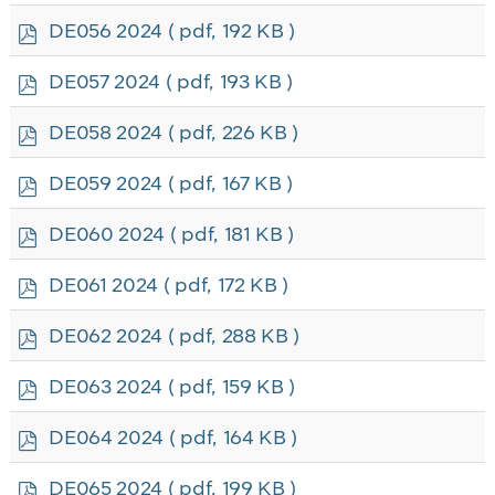
f
p
DE056 2024
( pdf, 192 KB )
d
f
p
DE057 2024
( pdf, 193 KB )
d
f
p
DE058 2024
( pdf, 226 KB )
d
f
p
DE059 2024
( pdf, 167 KB )
d
f
p
DE060 2024
( pdf, 181 KB )
d
f
p
DE061 2024
( pdf, 172 KB )
d
f
p
DE062 2024
( pdf, 288 KB )
d
f
p
DE063 2024
( pdf, 159 KB )
d
f
p
DE064 2024
( pdf, 164 KB )
d
f
p
DE065 2024
( pdf, 199 KB )