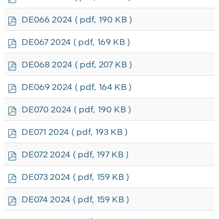
d
f
p
DE066 2024
( pdf, 190 KB )
d
f
p
DE067 2024
( pdf, 169 KB )
d
f
p
DE068 2024
( pdf, 207 KB )
d
f
p
DE069 2024
( pdf, 164 KB )
d
f
p
DE070 2024
( pdf, 190 KB )
d
f
p
DE071 2024
( pdf, 193 KB )
d
f
p
DE072 2024
( pdf, 197 KB )
d
f
p
DE073 2024
( pdf, 159 KB )
d
f
p
DE074 2024
( pdf, 159 KB )
d
f