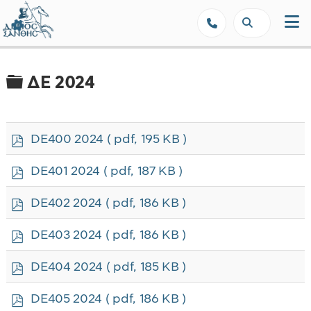
Δήμος Ξάνθης - Επίσημη Ιστοσε
Φάκελος
ΔΕ 2024
p
DE400 2024
( pdf, 195 KB )
d
f
p
DE401 2024
( pdf, 187 KB )
d
f
p
DE402 2024
( pdf, 186 KB )
d
f
p
DE403 2024
( pdf, 186 KB )
d
f
p
DE404 2024
( pdf, 185 KB )
d
f
p
DE405 2024
( pdf, 186 KB )
d