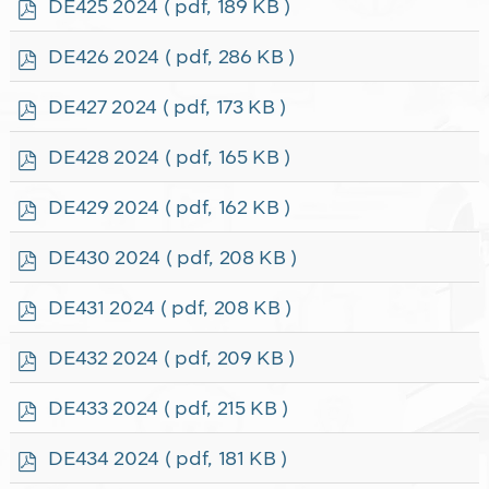
p
DE425 2024
( pdf, 189 KB )
d
f
p
DE426 2024
( pdf, 286 KB )
d
f
p
DE427 2024
( pdf, 173 KB )
d
f
p
DE428 2024
( pdf, 165 KB )
d
f
p
DE429 2024
( pdf, 162 KB )
d
f
p
DE430 2024
( pdf, 208 KB )
d
f
p
DE431 2024
( pdf, 208 KB )
d
f
p
DE432 2024
( pdf, 209 KB )
d
f
p
DE433 2024
( pdf, 215 KB )
d
f
p
DE434 2024
( pdf, 181 KB )
d