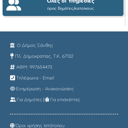
Όλες οι Υπηρεσίες
προς δημότες/κατοίκους
Ο Δήμος Ξάνθης
Πλ. Δημοκρατίας, Τ.Κ. 67132
ΑΦΜ: 997654473
Τηλέφωνα - Email
Ενημέρωση - Ανακοινώσεις
Για Δημότες
|
Για επισκέπτες
Όροι χρήσης Ιστότοπου